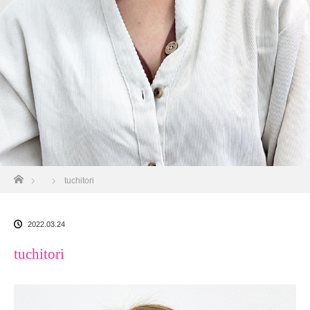
ホーム
tuchitori
2022.03.24
tuchitori