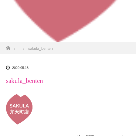
ホーム
sakula_benten
2020.05.18
sakula_benten