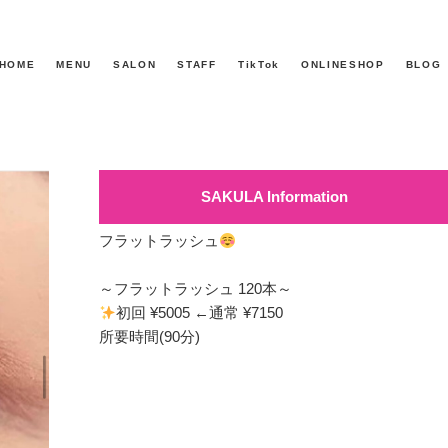
HOME
MENU
SALON
STAFF
TikTok
ONLINESHOP
BLOG
SAKULA Information
フラットラッシュ
～フラットラッシュ 120本～
初回 ¥5005 ←通常 ¥7150
所要時間(90分)