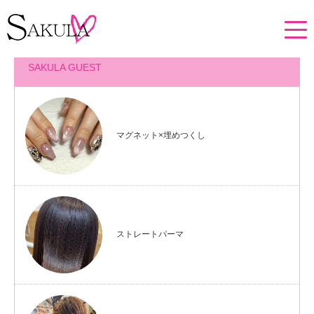
ホーム
メニュー・プロダクト投稿
SAKULA GUEST
マグネット×埋めつくし
ストレートパーマ