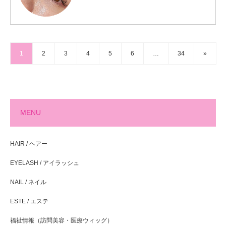
1
2
3
4
5
6
…
34
»
MENU
HAIR / ヘアー
EYELASH / アイラッシュ
NAIL / ネイル
ESTE / エステ
福祉情報（訪問美容・医療ウィッグ）