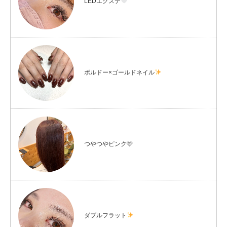
LEDエクステ
ボルドー×ゴールドネイル
つやつやピンク🩷
ダブルフラット