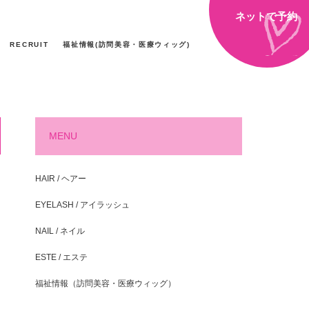
ネットで予約
RECRUIT
福祉情報(訪問美容・医療ウィッグ)
MENU
HAIR / ヘアー
EYELASH / アイラッシュ
NAIL / ネイル
ESTE / エステ
福祉情報（訪問美容・医療ウィッグ）