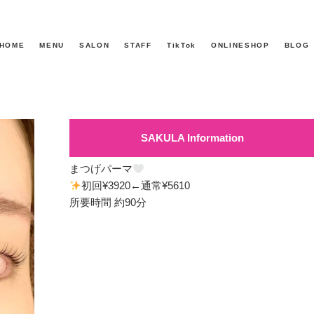
HOME
MENU
SALON
STAFF
TikTok
ONLINESHOP
BLOG
SAKULA Information
まつげパーマ‎
初回¥3920←通常¥5610
所要時間 約90分