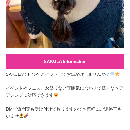
SAKULA Information
SAKULAでぜひヘアセットしてお出かけしませんか？
イベントやフェス、お祭りなど雰囲気に合わせて様々なヘア
アレンジに対応できます
DMで質問等も受け付けておりますのでお気軽にご連絡下さ
いませ