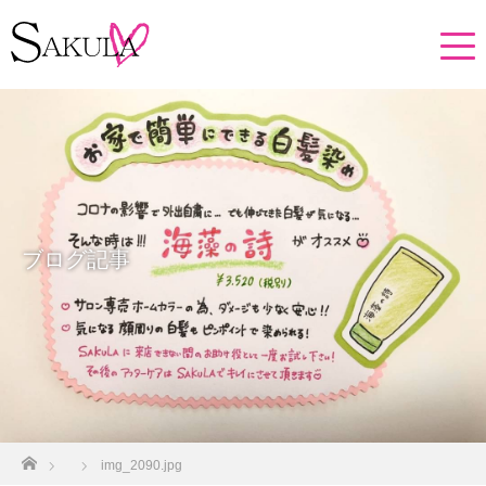
ブログ記事
ホーム
img_2090.jpg