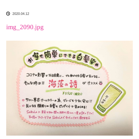
2020.04.12
img_2090.jpg