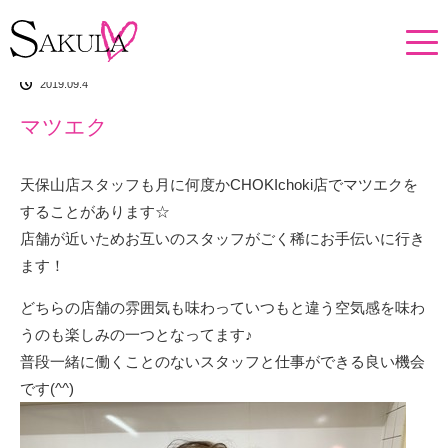
ホーム
イチオシアイテム
マツエク
2019.09.4
マツエク
天保山店スタッフも月に何度かCHOKIchoki店でマツエクを
することがあります☆
店舗が近いためお互いのスタッフがごく稀にお手伝いに行き
ます！
どちらの店舗の雰囲気も味わっていつもと違う空気感を味わ
うのも楽しみの一つとなってます♪
普段一緒に働くことのないスタッフと仕事ができる良い機会
です(^^)