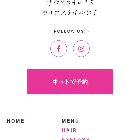
FOLLOW US!
ネットで予約
HOME
MENU
HAIR
EYELASH