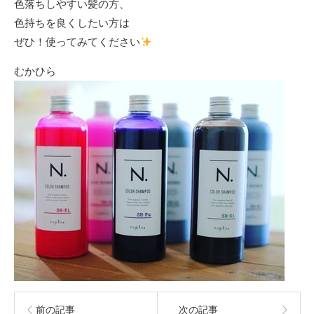
色落ちしやすい髪の方、
色持ちを良くしたい方は
ぜひ！使ってみてください
むかひら
前の記事
次の記事