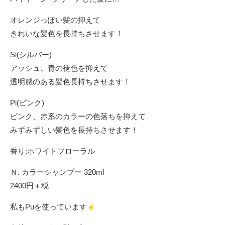
オレンジっぽい髪の抑えて
きれいな髪色を長持ちさせます！
Si(シルバー)
アッシュ、青の褪色を抑えて
透明感のある髪色長持ちさせます！
Pi(ピンク)
ピンク、赤系のカラーの色落ちを抑えて
みずみずしい髪色を長持ちさせます！
香り:ホワイトフローラル
Ｎ. カラーシャンプー 320ml
2400円＋税
私もPuを使っています