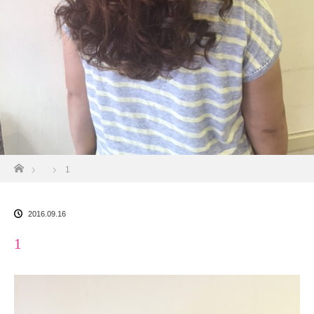
ホーム
1
2016.09.16
1