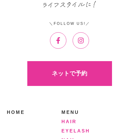
FOLLOW US!
ネットで予約
HOME
MENU
HAIR
EYELASH