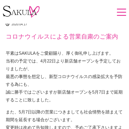
ホーム
News
コロナウイルスによる営業自粛のご案内
2020.04.17
コロナウイルスによる営業自粛のご案内
平素はSAKULAをご愛顧賜り、厚く御礼申し上げます。
当初の予定では、4月22日より新店舗オープンを予定してお
りましたが、
最悪の事態を想定し、新型コロナウイルスの感染拡大を予防
する為にも、
誠に勝手ではございますが新店舗オープンを5月7日まで延期
することに致しました。
また、5月7日以降の営業につきましても社会情勢を踏まえて
期間を延長する場合がございます。
変更時は改めて告知致しますので、予めご了承下さいますよ