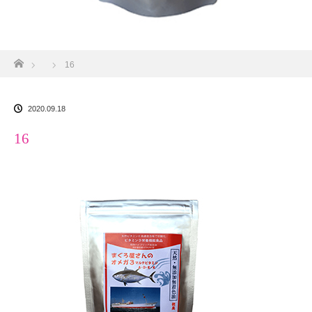
ホーム
16
2020.09.18
16