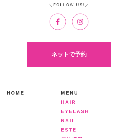
FOLLOW US!
ネットで予約
HOME
MENU
HAIR
EYELASH
NAIL
ESTE