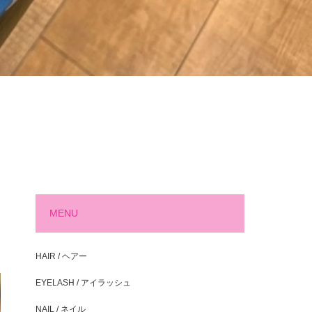
MENU
HAIR / ヘアー
EYELASH / アイラッシュ
NAIL / ネイル