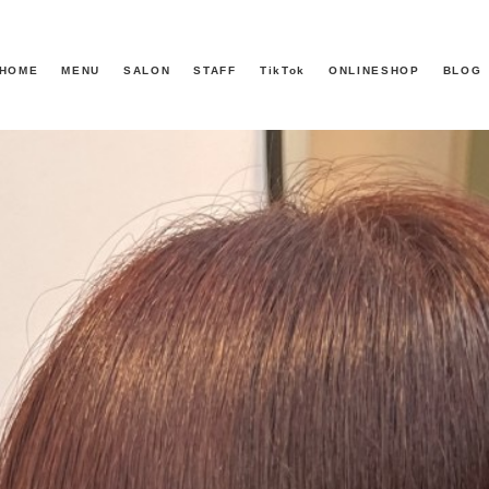
HOME
MENU
SALON
STAFF
TikTok
ONLINESHOP
BLOG