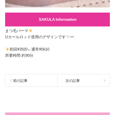
SAKULA Information
まつ毛パーマ‎
Uカールロッド使用のデザインです
初回¥3920←通常¥5610
所要時間 約90分
前の記事
次の記事