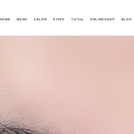
HOME
MENU
SALON
STAFF
TikTok
ONLINESHOP
BLOG