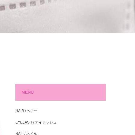
MENU
HAIR / ヘアー
EYELASH / アイラッシュ
NAIL / ネイル