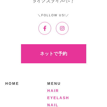
FOLLOW US!
ネットで予約
HOME
MENU
HAIR
EYELASH
NAIL