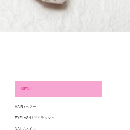
MENU
HAIR / ヘアー
EYELASH / アイラッシュ
NAIL / ネイル