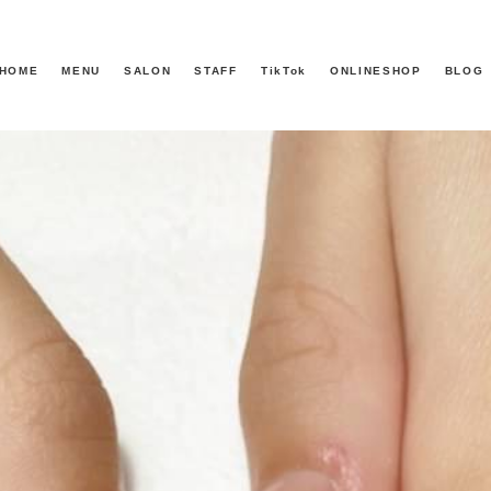
HOME
MENU
SALON
STAFF
TikTok
ONLINESHOP
BLOG