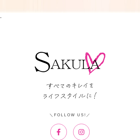
-
FOLLOW US!