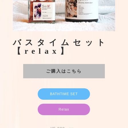
バスタイムセット
【relax】
ご購入はこちら
BATHTIME SET
Relax