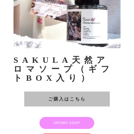
SAKULA天然ア
ロマソープ（ギフ
トBOX入り）
ご購入はこちら
AROMA SOAP