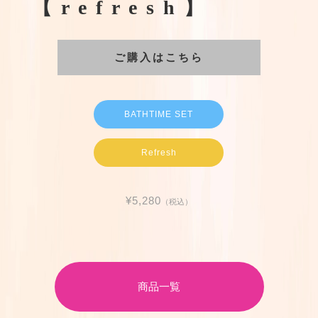
【refresh】
ご購入はこちら
BATHTIME SET
Refresh
¥5,280
（税込）
商品一覧