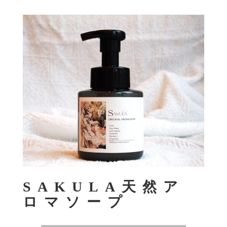
SAKULA天然ア
ロマソープ