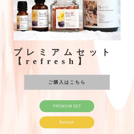
プレミアムセット
【refresh】
ご購入はこちら
PREMIUM SET
Refresh