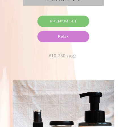
PREMIUM SET
Relax
¥10,780
（税込）