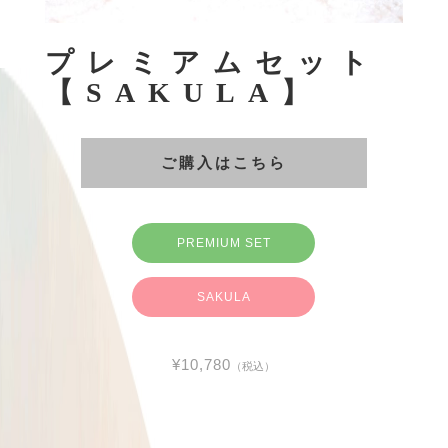
プレミアムセット
【SAKULA】
ご購入はこちら
PREMIUM SET
SAKULA
¥10,780
（税込）