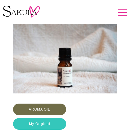
AROMA OIL
My Original