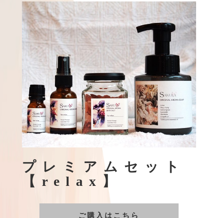
プレミアムセット
【relax】
ご購入はこちら