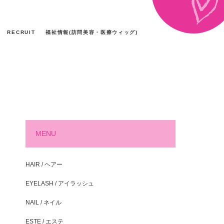
RECRUIT
福祉情報(訪問美容・医療ウィッグ)
MENU
HAIR / ヘアー
EYELASH / アイラッシュ
NAIL / ネイル
ESTE / エステ