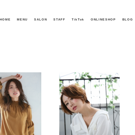
HOME
MENU
SALON
STAFF
TikTok
ONLINESHOP
BLOG