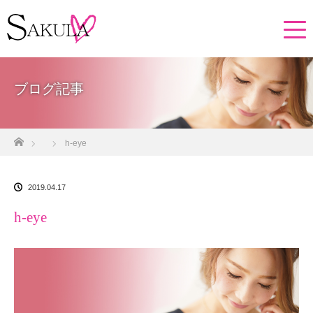
ブログ記事
ホーム
h-eye
2019.04.17
h-eye