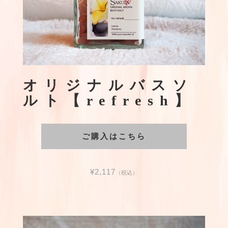
オリジナルバスソ
ルト【refresh】
ご購入はこちら
¥2,117
（税込）