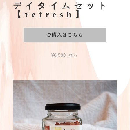
デイタイムセット
【refresh】
ご購入はこちら
¥8,580
（税込）