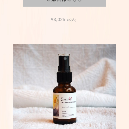
¥3,025
（税込）