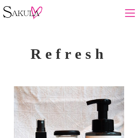
Refresh