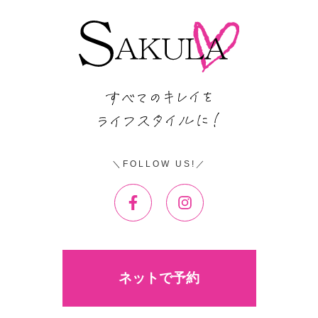
FOLLOW US!
ネットで予約