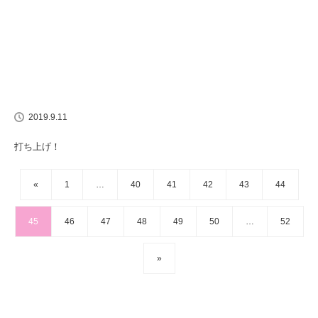
2019.9.11
打ち上げ！
«
1
…
40
41
42
43
44
45
46
47
48
49
50
…
52
»