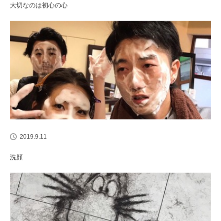
大切なのは初心の心
2019.9.11
洗顔