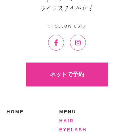
FOLLOW US!
ネットで予約
HOME
MENU
HAIR
EYELASH