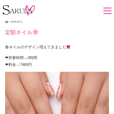
ホーム
イチオシアイテム
定額ネイル
2026.04.1
定額ネイル
春ネイルのデザイン増えてきました
‪‪❤︎‬所要時間→2時間
‪‪❤︎‬料金→7480円