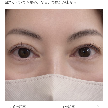
☑︎スッピンでも華やかな目元で気分が上がる
前の記事
次の記事