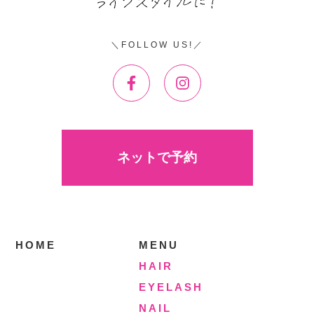
FOLLOW US!
ネットで予約
HOME
MENU
HAIR
EYELASH
NAIL