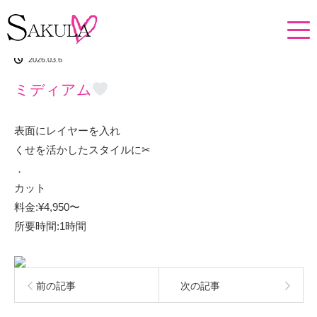
ホーム
イチオシアイテム
ミディアム
2026.03.6
ミディアム
表面にレイヤーを入れ
くせを活かしたスタイルに✂︎
．
カット
料金:¥4,950〜
所要時間:1時間
前の記事
次の記事