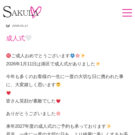
ホーム
イチオシアイテム
成人式
2026.01.27
成人式
ご成人おめでとうございます
2026年1月11日は港区で成人式がありました
今年も多くのお客様の一生に一度の大切な日に携われた事
に、大変嬉しく思います
皆さん笑顔が素敵でした
ありがとうございました
来年2027年度の成人式のご予約も承っております
是非、一生に一度の大切な日を、より綺麗に美しくするお手