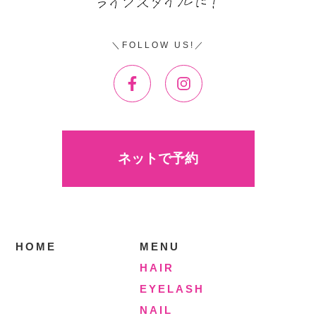
FOLLOW US!
ネットで予約
HOME
MENU
HAIR
EYELASH
NAIL