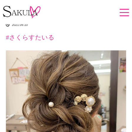
ホーム
イチオシアイテム
#さくらすたいる
2021.09.10
#さくらすたいる