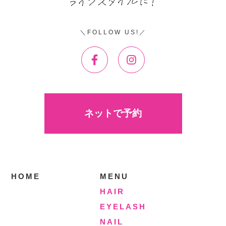
FOLLOW US!
ネットで予約
HOME
MENU
HAIR
EYELASH
NAIL