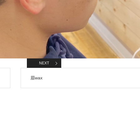
NEXT
眉wax