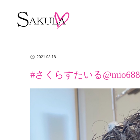
ホーム
イチオシアイテム
#さくらすたいる@mio6888
2021.08.18
#さくらすたいる@mio688