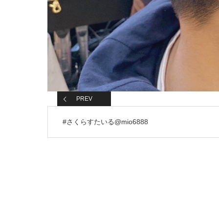
PREV
#さくらすたいる@mio6888