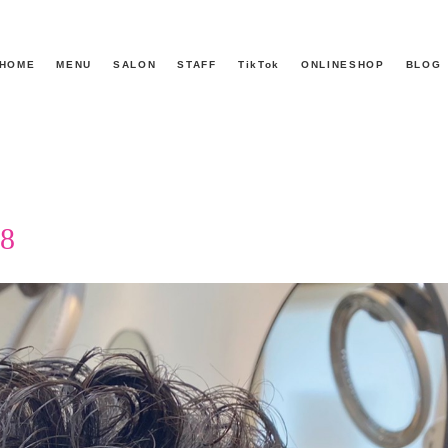
HOME
MENU
SALON
STAFF
TikTok
ONLINESHOP
BLOG
8