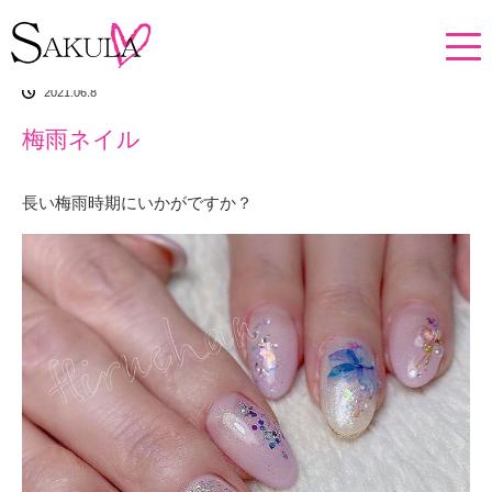
ホーム
イチオシアイテム
梅雨ネイル
2021.06.8
梅雨ネイル
長い梅雨時期にいかがですか？