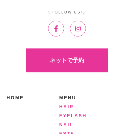
FOLLOW US!
ネットで予約
HOME
MENU
HAIR
EYELASH
NAIL
ESTE