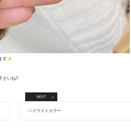
ます
下さいね?
NEXT
ハイライトカラー