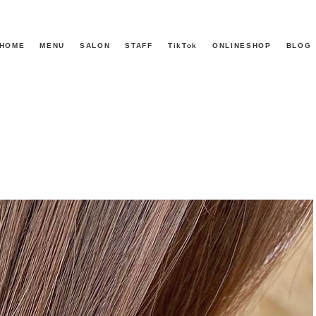
HOME
MENU
SALON
STAFF
TikTok
ONLINESHOP
BLOG