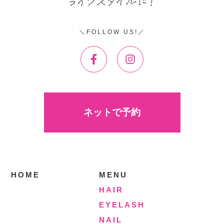
FOLLOW US!
ネットで予約
HOME
MENU
HAIR
EYELASH
NAIL