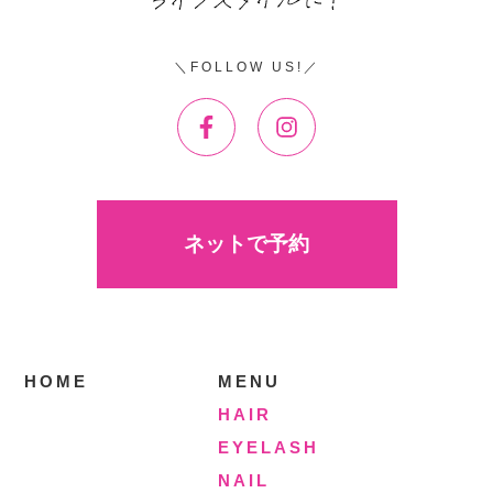
FOLLOW US!
ネットで予約
HOME
MENU
HAIR
EYELASH
NAIL