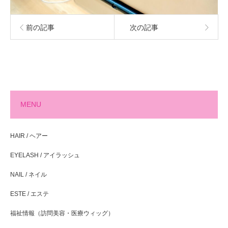
前の記事
次の記事
MENU
HAIR / ヘアー
EYELASH / アイラッシュ
NAIL / ネイル
ESTE / エステ
福祉情報（訪問美容・医療ウィッグ）