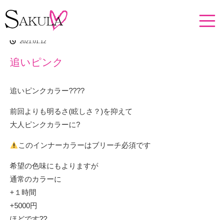
ホーム
イチオシアイテム
追いピンク
2021.01.12
追いピンク
追いピンクカラー????
前回よりも明るさ(眩しさ？)を抑えて
大人ピンクカラーに?
このインナーカラーはブリーチ必須です
希望の色味にもよりますが
通常のカラーに
+１時間
+5000円
ほどです??