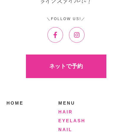
FOLLOW US!
ネットで予約
HOME
MENU
HAIR
EYELASH
NAIL