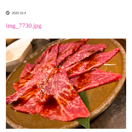
2020.10.4
img_7730.jpg