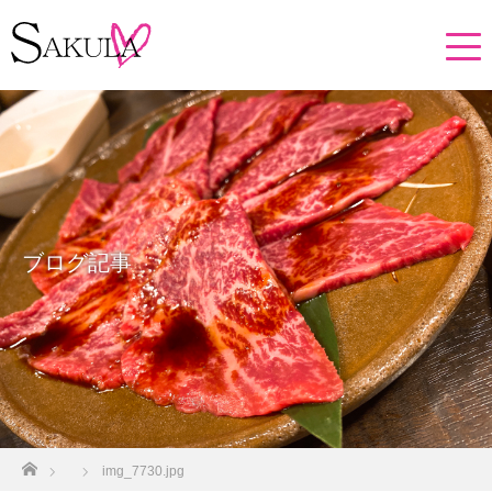
ブログ記事
ホーム
img_7730.jpg