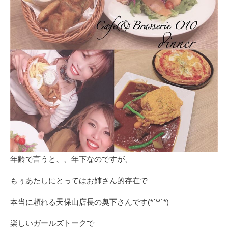
年齢で言うと、、年下なのですが、
もぅあたしにとってはお姉さん的存在で
本当に頼れる天保山店長の奥下さんです(*´꒳`*)
楽しいガールズトークで