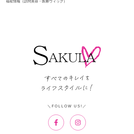
福祉情報（訪問美容・医療ウィッグ）
FOLLOW US!