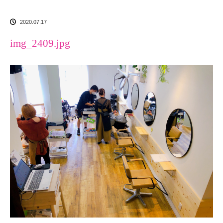
2020.07.17
img_2409.jpg