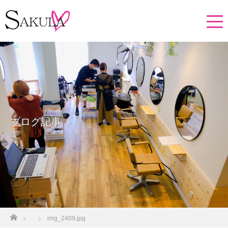
ブログ記事
ホーム
img_2409.jpg