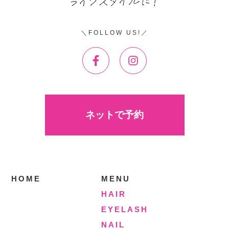
FOLLOW US!
ネットで予約
HOME
MENU
HAIR
EYELASH
NAIL