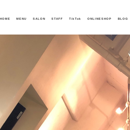
HOME
MENU
SALON
STAFF
TikTok
ONLINESHOP
BLOG