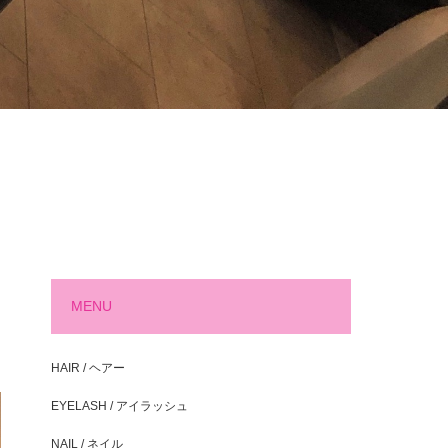
MENU
HAIR / ヘアー
EYELASH / アイラッシュ
NAIL / ネイル