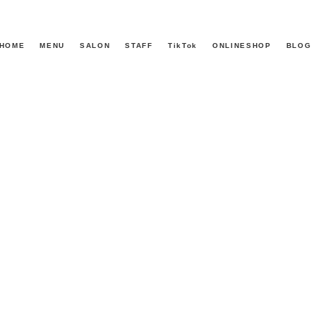
HOME
MENU
SALON
STAFF
TikTok
ONLINESHOP
BLOG