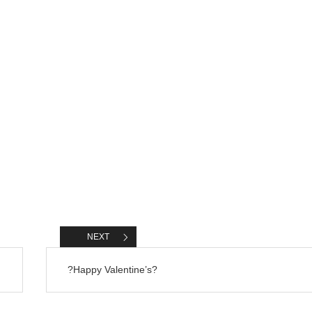
NEXT
?Happy Valentine’s?