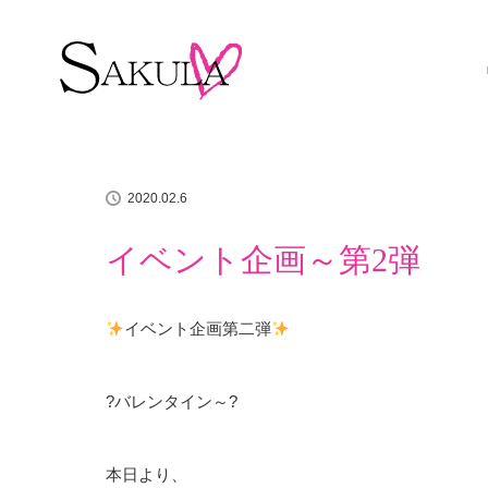
ホーム
イチオシアイテム
イベント企画～第2弾
2020.02.6
イベント企画～第2弾
イベント企画第二弾
?バレンタイン～?
本日より、