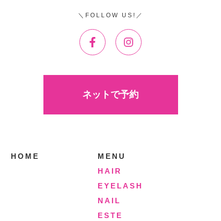
FOLLOW US!
ネットで予約
HOME
MENU
HAIR
EYELASH
NAIL
ESTE